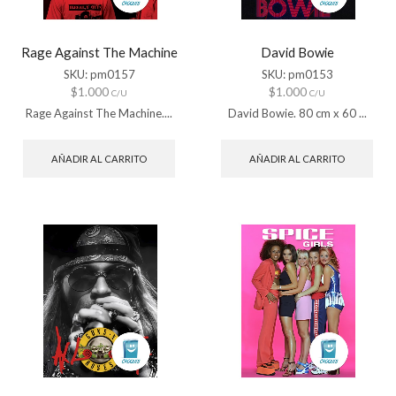
Rage Against The Machine
David Bowie
SKU:
pm0157
SKU:
pm0153
$
1.000
$
1.000
C/U
C/U
Rage Against The Machine....
David Bowie. 80 cm x 60 ...
AÑADIR AL CARRITO
AÑADIR AL CARRITO