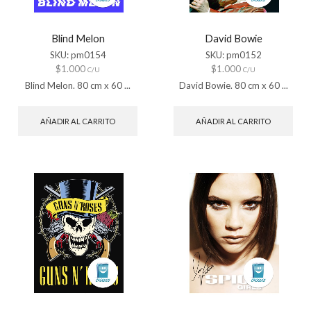
Blind Melon
David Bowie
SKU:
pm0154
SKU:
pm0152
$
1.000
$
1.000
C/U
C/U
Blind Melon. 80 cm x 60 ...
David Bowie. 80 cm x 60 ...
AÑADIR AL CARRITO
AÑADIR AL CARRITO