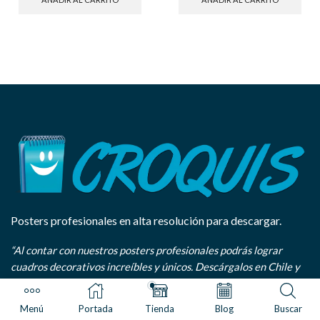
Posters profesionales en alta resolución para descargar.
“Al contar con nuestros posters profesionales podrás lograr
cuadros decorativos increíbles y únicos. Descárgalos en Chile y
el mundo, paga con diversos medios y llévalos a la imprenta que
tú quieras.”
Menú
Portada
Tienda
Blog
Buscar