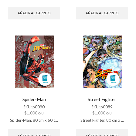
AÑADIR AL CARRITO
AÑADIR AL CARRITO
Spider-Man
Street Fighter
SKU:
p0090
SKU:
p0089
$
1.000
$
1.000
C/U
C/U
Spider-Man. 80 cm x 60 c...
Street Fighter. 80 cm x ...
AÑADIR AL CARRITO
AÑADIR AL CARRITO