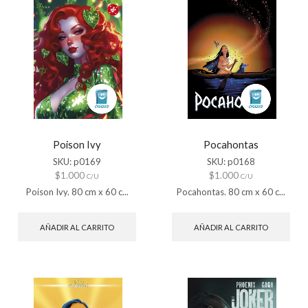
Poison Ivy
Pocahontas
SKU:
p0169
SKU:
p0168
$
1.000
$
1.000
C/U
C/U
Poison Ivy. 80 cm x 60 c...
Pocahontas. 80 cm x 60 c...
AÑADIR AL CARRITO
AÑADIR AL CARRITO