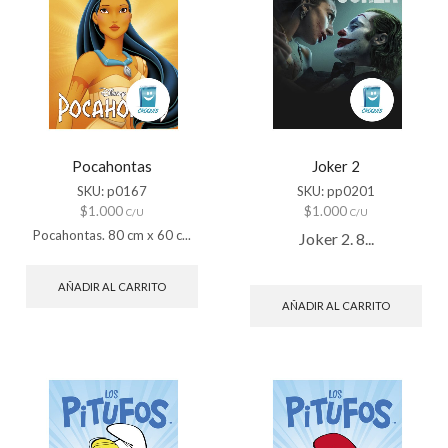
Pocahontas
Joker 2
SKU:
p0167
SKU:
pp0201
$
1.000
$
1.000
C/U
C/U
Pocahontas. 80 cm x 60 c...
Joker 2. 8...
AÑADIR AL CARRITO
AÑADIR AL CARRITO