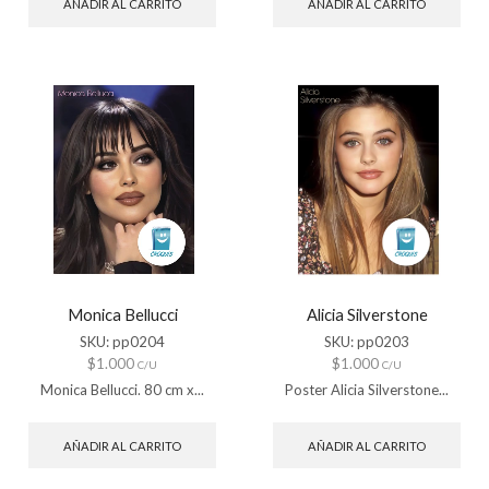
AÑADIR AL CARRITO
AÑADIR AL CARRITO
Monica Bellucci
Alicia Silverstone
SKU:
pp0204
SKU:
pp0203
$
1.000
$
1.000
C/U
C/U
Monica Bellucci. 80 cm x...
Poster Alicia Silverstone...
AÑADIR AL CARRITO
AÑADIR AL CARRITO