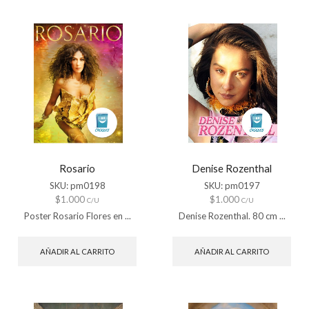
Rosario
Denise Rozenthal
SKU:
pm0198
SKU:
pm0197
$
1.000
$
1.000
C/U
C/U
Poster Rosario Flores en ...
Denise Rozenthal. 80 cm ...
AÑADIR AL CARRITO
AÑADIR AL CARRITO