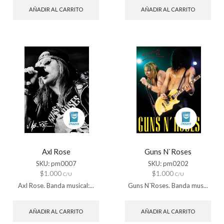
AÑADIR AL CARRITO
AÑADIR AL CARRITO
Axl Rose
Guns N`Roses
SKU:
pm0007
SKU:
pm0202
$
1.000
$
1.000
C/U
C/U
Axl Rose. Banda musical:...
Guns N´Roses. Banda mus...
AÑADIR AL CARRITO
AÑADIR AL CARRITO