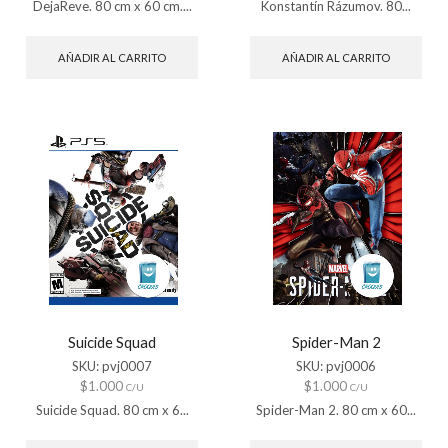
DejaReve. 80 cm x 60 cm....
Konstantín Rázumov. 80...
AÑADIR AL CARRITO
AÑADIR AL CARRITO
Suicide Squad
Spider-Man 2
SKU:
pvj0007
SKU:
pvj0006
$
1.000
$
1.000
C/U
C/U
Suicide Squad. 80 cm x 6...
Spider-Man 2. 80 cm x 60...