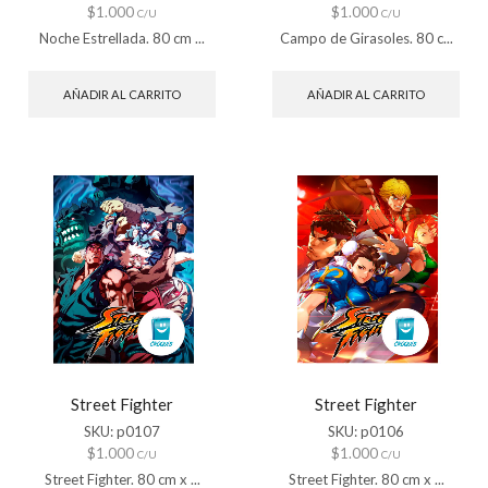
$
1.000
$
1.000
C/U
C/U
Noche Estrellada. 80 cm ...
Campo de Girasoles. 80 c...
AÑADIR AL CARRITO
AÑADIR AL CARRITO
Street Fighter
Street Fighter
SKU:
p0107
SKU:
p0106
$
1.000
$
1.000
C/U
C/U
Street Fighter. 80 cm x ...
Street Fighter. 80 cm x ...