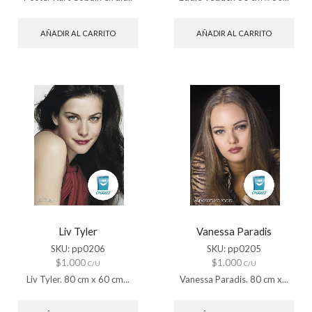
AÑADIR AL CARRITO
AÑADIR AL CARRITO
Liv Tyler
Vanessa Paradis
SKU:
pp0206
SKU:
pp0205
$
1.000
$
1.000
C/U
C/U
Liv Tyler. 80 cm x 60 cm...
Vanessa Paradis. 80 cm x...