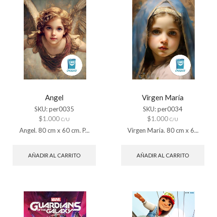
Angel
Virgen María
SKU:
per0035
SKU:
per0034
$
1.000
$
1.000
C/U
C/U
Angel. 80 cm x 60 cm. P...
Virgen María. 80 cm x 6...
AÑADIR AL CARRITO
AÑADIR AL CARRITO