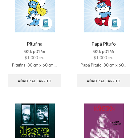
Pitufina
Papá Pitufo
SKU:
p0166
SKU:
p0165
$
1.000
$
1.000
C/U
C/U
Pitufina. 80 cm x 60 cm....
Papá Pitufo. 80 cm x 60...
AÑADIR AL CARRITO
AÑADIR AL CARRITO