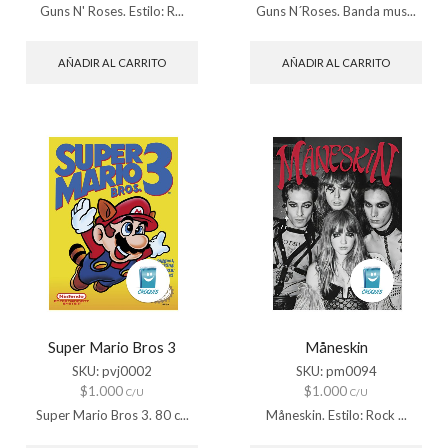
Guns N' Roses. Estilo: R...
Guns N´Roses. Banda mus...
AÑADIR AL CARRITO
AÑADIR AL CARRITO
Super Mario Bros 3
Måneskin
SKU:
pvj0002
SKU:
pm0094
$
1.000
$
1.000
C/U
C/U
Super Mario Bros 3. 80 c...
Måneskin. Estilo: Rock ...