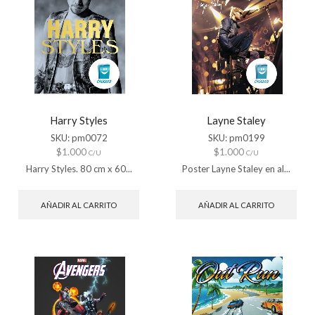
Harry Styles
Layne Staley
SKU:
pm0072
SKU:
pm0199
$
1.000
$
1.000
C/U
C/U
Harry Styles. 80 cm x 60...
Poster Layne Staley en al...
AÑADIR AL CARRITO
AÑADIR AL CARRITO