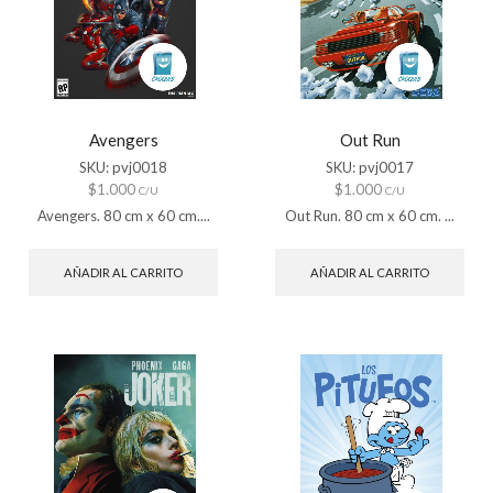
Avengers
Out Run
SKU:
pvj0018
SKU:
pvj0017
$
1.000
$
1.000
C/U
C/U
Avengers. 80 cm x 60 cm....
Out Run. 80 cm x 60 cm. ...
AÑADIR AL CARRITO
AÑADIR AL CARRITO