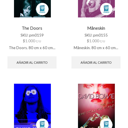
The Doors
Måneskin
SKU:
pm0159
SKU:
pm0155
$
1.000
$
1.000
C/U
C/U
The Doors. 80 cm x 60 cm...
Måneskin. 80 cm x 60 cm...
AÑADIR AL CARRITO
AÑADIR AL CARRITO