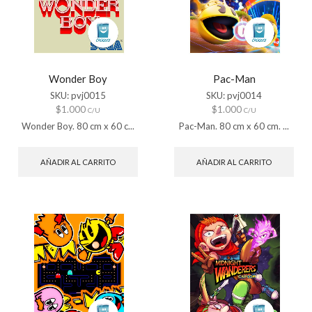
Wonder Boy
Pac-Man
SKU:
pvj0015
SKU:
pvj0014
$
1.000
$
1.000
C/U
C/U
Wonder Boy. 80 cm x 60 c...
Pac-Man. 80 cm x 60 cm. ...
AÑADIR AL CARRITO
AÑADIR AL CARRITO