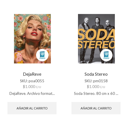
DejaReve
Soda Stereo
SKU:
poa0055
SKU:
pm0158
$
1.000
$
1.000
C/U
C/U
DejaReve. Archivo format...
Soda Stereo. 80 cm x 60 ...
AÑADIR AL CARRITO
AÑADIR AL CARRITO