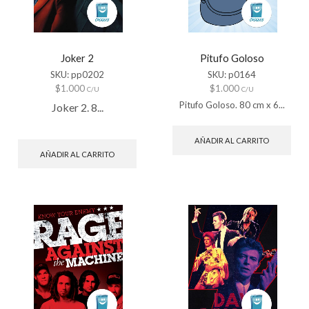
Joker 2
Pitufo Goloso
SKU:
pp0202
SKU:
p0164
$
1.000
$
1.000
C/U
C/U
Pitufo Goloso. 80 cm x 6...
Joker 2. 8...
AÑADIR AL CARRITO
AÑADIR AL CARRITO