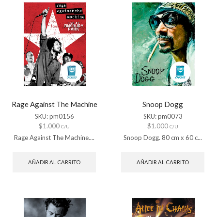
Rage Against The Machine
Snoop Dogg
SKU:
pm0156
SKU:
pm0073
$
1.000
$
1.000
C/U
C/U
Rage Against The Machine....
Snoop Dogg. 80 cm x 60 c...
AÑADIR AL CARRITO
AÑADIR AL CARRITO