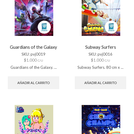
Guardians of the Galaxy
Subway Surfers
SKU:
pvj0019
SKU:
pvj0016
$
1.000
$
1.000
C/U
C/U
Guardians of the Galaxy. ...
Subway Surfers. 80 cm x ...
AÑADIR AL CARRITO
AÑADIR AL CARRITO