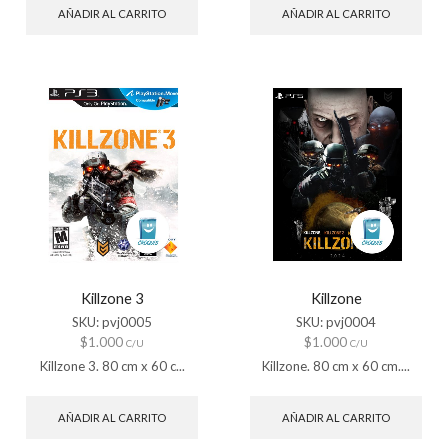
AÑADIR AL CARRITO
AÑADIR AL CARRITO
Killzone 3
Killzone
SKU:
pvj0005
SKU:
pvj0004
$
1.000
$
1.000
C/U
C/U
Killzone 3. 80 cm x 60 c...
Killzone. 80 cm x 60 cm....
AÑADIR AL CARRITO
AÑADIR AL CARRITO