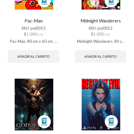
Pac-Man
Midnight Wanderers
SKU:
pvj0013
SKU:
pvj0012
$
1.000
$
1.000
C/U
C/U
Pac-Man. 80 cm x 60 cm. ...
Midnight Wanderers. 80 c...
AÑADIR AL CARRITO
AÑADIR AL CARRITO