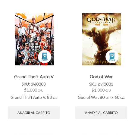
Grand Theft Auto V
God of War
SKU:
pvj0003
SKU:
pvj0001
$
1.000
$
1.000
C/U
C/U
Grand Theft Auto V. 80 c...
God of War. 80 cm x 60 c...
AÑADIR AL CARRITO
AÑADIR AL CARRITO