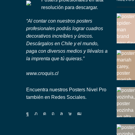
resolución para descargar.
“Al contar con nuestros posters
profesionales podrás lograr cuadros
decorativos increíbles y únicos.
Descárgalos en Chile y el mundo,
paga con diversos medios y llévalos a
la imprenta que tú quieras.”
www.croquis.cl
Encuentra nuestros Posters Nivel Pro
también en Redes Sociales.
Facebook
Twitter
Instagram
Pinterest
Whatsapp
Tik-
Youtube
tok