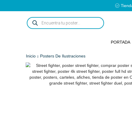
Tienda
ENCUENTRA
TU
POSTER...
PORTADA
Inicio
Posters De Ilustraciones