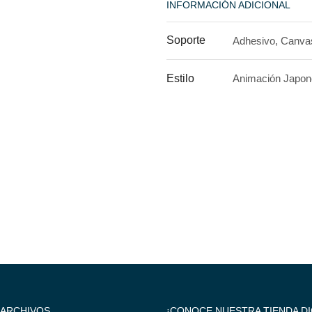
INFORMACIÓN ADICIONAL
Soporte
Adhesivo, Canva
Estilo
Animación Japon
 ARCHIVOS
¡CONOCE NUESTRA TIENDA DI