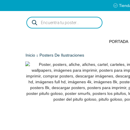
Tienda
ENCUENTRA
TU
POSTER...
PORTADA
Inicio
Posters De Ilustraciones