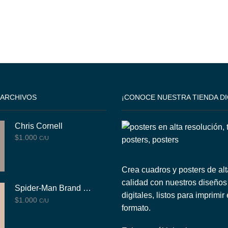
 ARCHIVOS
¡CONOCE NUESTRA TIENDA DI
Chris Cornell
$
1.000
C/U
Crea cuadros y posters de alt
calidad con nuestros diseños
Spider-Man Brand New Day
digitales, listos para imprimir
$
1.000
C/U
formato.