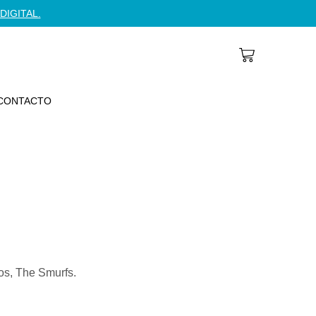
DIGITAL.
CONTACTO
fos, The Smurfs.