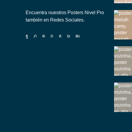
Encuentra nuestros Posters Nivel Pro
también en Redes Sociales.
Facebook
Twitter
Instagram
Pinterest
Whatsapp
Tik-
Youtube
tok