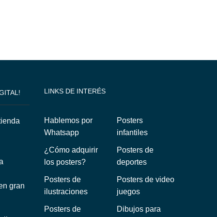
LINKS DE INTERÉS
GITAL!
Hablemos por
Posters
Whatsapp
infantiles
¿Cómo adquirir
Posters de
a
los posters?
deportes
Posters de
Posters de video
 en gran
ilustraciones
juegos
Posters de
Dibujos para