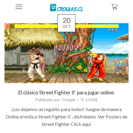
Home
Category: Vintage
20
OCT
El clásico Street Fighter II` para jugar online.
Publicado por
Croquis
/
11438
¡Les dejamos un regalito para todos! Juegue de manera
Online el mítico Street Fighter II`, disfrútenlo. Ver Posters de
Street Fighter Click aquí