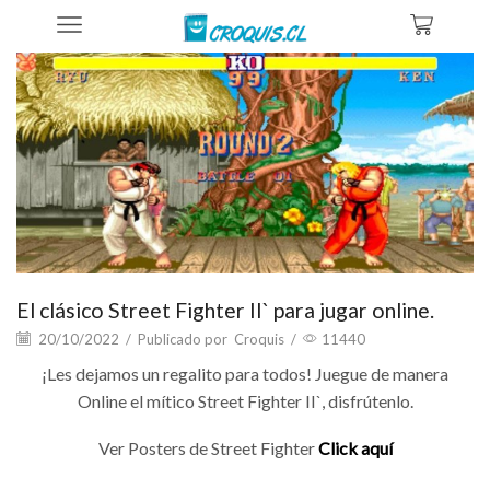
Home
Blog
Comprar Posters
El clásico Street Fighter II` para jugar online.
20/10/2022
/
Publicado por
Croquis
/
11440
¡Les dejamos un regalito para todos! Juegue de manera
Online el mítico Street Fighter II`, disfrútenlo.
Ver Posters de Street Fighter
Click aquí