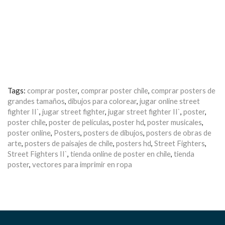
Tags:
comprar poster
,
comprar poster chile
,
comprar posters de
grandes tamaños
,
dibujos para colorear
,
jugar online street
fighter II`
,
jugar street fighter
,
jugar street fighter II`
,
poster
,
poster chile
,
poster de películas
,
poster hd
,
poster musicales
,
poster online
,
Posters
,
posters de dibujos
,
posters de obras de
arte
,
posters de paisajes de chile
,
posters hd
,
Street Fighters
,
Street Fighters II`
,
tienda online de poster en chile
,
tienda
poster
,
vectores para imprimir en ropa