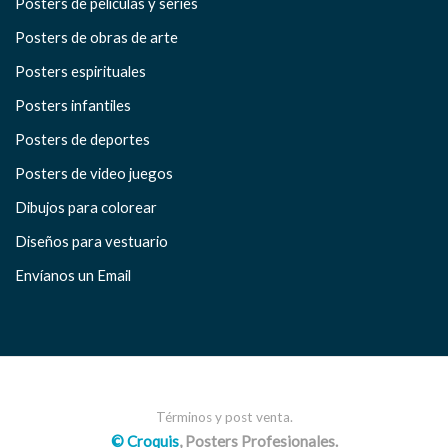
Posters de películas y series
Posters de obras de arte
Posters espirituales
Posters infantiles
Posters de deportes
Posters de video juegos
Dibujos para colorear
Diseños para vestuario
Envíanos un Email
Términos y post venta.
© Croquis
, Posters Profesionales.