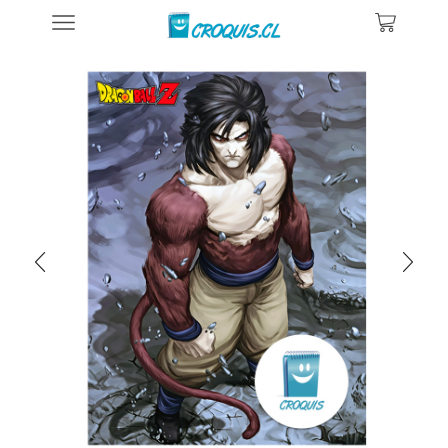
Inicio
Posters De Ilustraciones