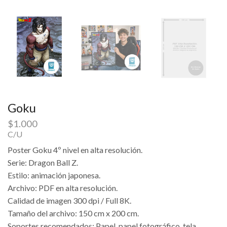
Goku
$
1.000
C/U
Poster Goku 4º nivel en alta resolución.
Serie: Dragon Ball Z.
Estilo: animación japonesa.
Archivo: PDF en alta resolución.
Calidad de imagen 300 dpi / Full 8K.
Tamaño del archivo: 150 cm x 200 cm.
Soportes recomendados: Papel, papel fotográfico, tela