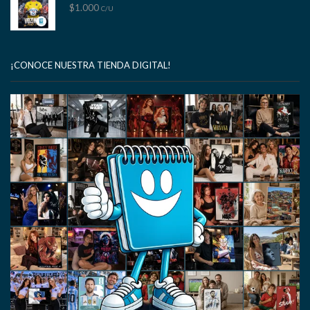
$
1.000
C/U
¡CONOCE NUESTRA TIENDA DIGITAL!