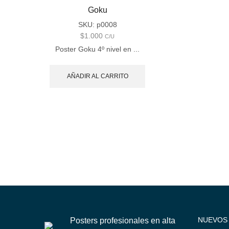
Goku
SKU:
p0008
$
1.000
C/U
Poster Goku 4º nivel en ...
AÑADIR AL CARRITO
NUEVOS
Posters profesionales en alta