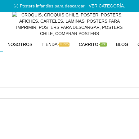
Posters infantiles para descargar.
VER CATEGORÍA.
NOSOTROS
TIENDA
CARRITO
BLOG
NUEVO
VER