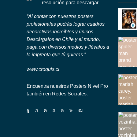
resolución para descargar.
“Al contar con nuestros posters
profesionales podrás lograr cuadros
decorativos increíbles y únicos.
Descárgalos en Chile y el mundo,
paga con diversos medios y llévalos a
la imprenta que tú quieras.”
www.croquis.cl
Encuentra nuestros Posters Nivel Pro
también en Redes Sociales.
Facebook
Twitter
Instagram
Pinterest
Whatsapp
Tik-
Youtube
tok