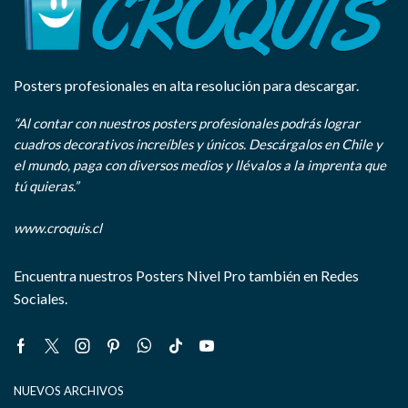
Posters profesionales en alta resolución para descargar.
“Al contar con nuestros posters profesionales podrás lograr
cuadros decorativos increíbles y únicos. Descárgalos en Chile y
el mundo, paga con diversos medios y llévalos a la imprenta que
tú quieras.”
www.croquis.cl
Encuentra nuestros Posters Nivel Pro también en Redes
Sociales.
Facebook
Twitter
Instagram
Pinterest
Whatsapp
Tik-
Youtube
tok
NUEVOS ARCHIVOS