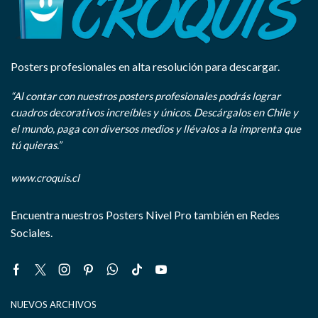
Posters profesionales en alta resolución para descargar.
“Al contar con nuestros posters profesionales podrás lograr
cuadros decorativos increíbles y únicos. Descárgalos en Chile y
el mundo, paga con diversos medios y llévalos a la imprenta que
tú quieras.”
www.croquis.cl
Encuentra nuestros Posters Nivel Pro también en Redes
Sociales.
Facebook
Twitter
Instagram
Pinterest
Whatsapp
Tik-
Youtube
tok
NUEVOS ARCHIVOS