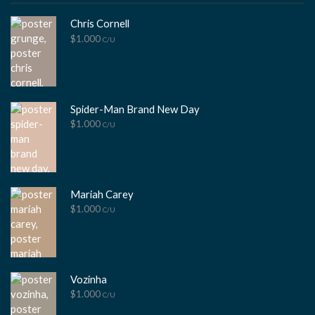
Chris Cornell
$
1.000
C/U
Spider-Man Brand New Day
$
1.000
C/U
Mariah Carey
$
1.000
C/U
Vozinha
$
1.000
C/U