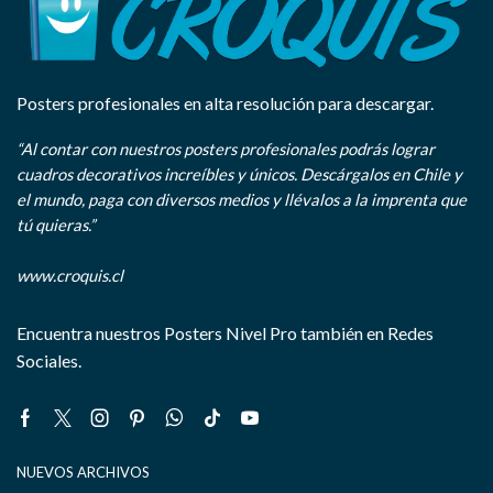
Posters profesionales en alta resolución para descargar.
“Al contar con nuestros posters profesionales podrás lograr
cuadros decorativos increíbles y únicos. Descárgalos en Chile y
el mundo, paga con diversos medios y llévalos a la imprenta que
tú quieras.”
www.croquis.cl
Encuentra nuestros Posters Nivel Pro también en Redes
Sociales.
Facebook
Twitter
Instagram
Pinterest
Whatsapp
Tik-
Youtube
tok
NUEVOS ARCHIVOS