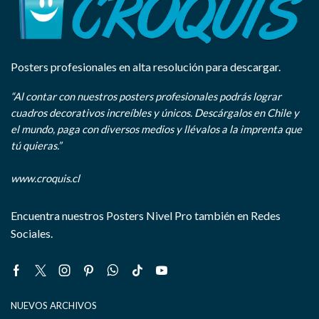
Posters profesionales en alta resolución para descargar.
“Al contar con nuestros posters profesionales podrás lograr
cuadros decorativos increíbles y únicos. Descárgalos en Chile y
el mundo, paga con diversos medios y llévalos a la imprenta que
tú quieras.”
www.croquis.cl
Encuentra nuestros Posters Nivel Pro también en Redes
Sociales.
Facebook
Twitter
Instagram
Pinterest
Whatsapp
Tik-
Youtube
tok
NUEVOS ARCHIVOS