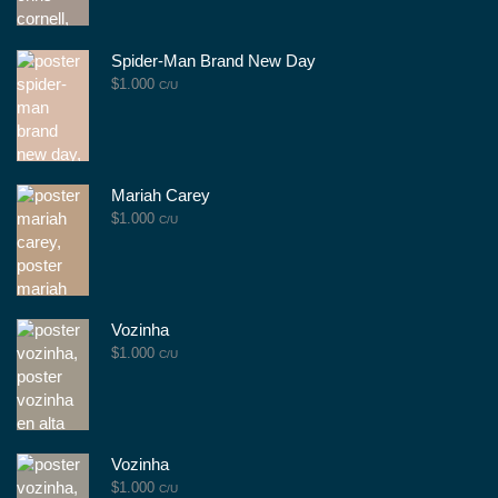
Spider-Man Brand New Day
$
1.000
C/U
Mariah Carey
$
1.000
C/U
Vozinha
$
1.000
C/U
Vozinha
$
1.000
C/U