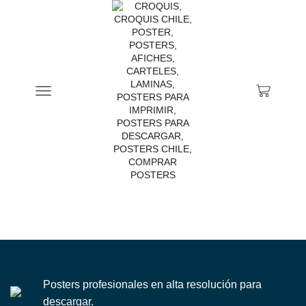
Home
No posts were found!
Sorry, but nothing matched your search terms. Please try
again with some different keywords
Showing all 0 posts
Posters profesionales en alta resolución para
descargar.