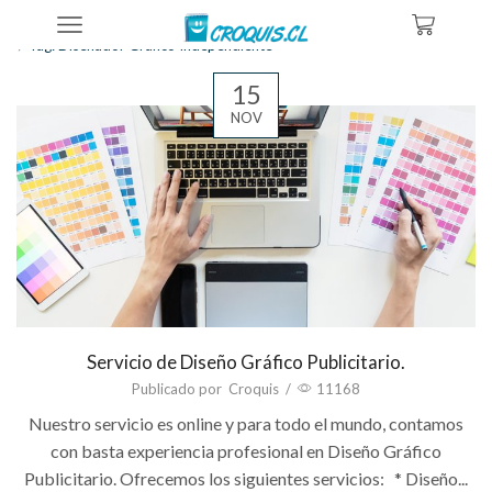
Home
Posts Tagged "diseñador Gráfico Independiente"
Tag: Diseñador Gráfico Independiente
15
NOV
Servicio de Diseño Gráfico Publicitario.
Publicado por
Croquis
/
11168
Nuestro servicio es online y para todo el mundo, contamos
con basta experiencia profesional en Diseño Gráfico
Publicitario. Ofrecemos los siguientes servicios: * Diseño...