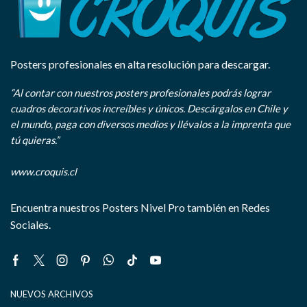
Posters profesionales en alta resolución para descargar.
“Al contar con nuestros posters profesionales podrás lograr
cuadros decorativos increíbles y únicos. Descárgalos en Chile y
el mundo, paga con diversos medios y llévalos a la imprenta que
tú quieras.”
www.croquis.cl
Encuentra nuestros Posters Nivel Pro también en Redes
Sociales.
Facebook
Twitter
Instagram
Pinterest
Whatsapp
Tik-
Youtube
tok
NUEVOS ARCHIVOS