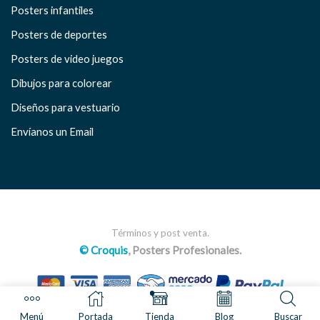
Posters infantiles
Posters de deportes
Posters de video juegos
Dibujos para colorear
Diseños para vestuario
Envíanos un Email
Términos y post venta.
© Croquis
, Posters Profesionales.
Menú
Portada
Tienda
Blog
Buscar