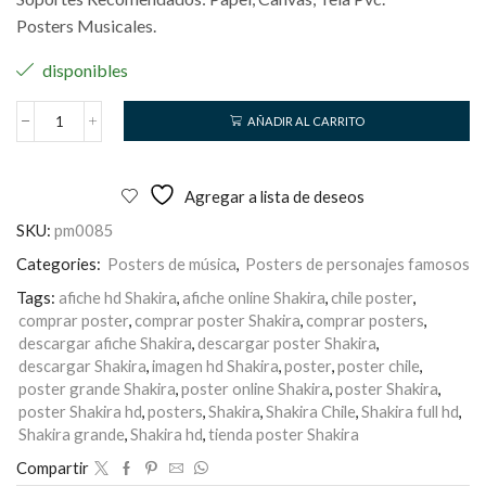
Posters Musicales.
disponibles
AÑADIR AL CARRITO
Shakira
cantidad
Agregar a lista de deseos
SKU:
pm0085
Categories:
Posters de música
,
Posters de personajes famosos
Tags:
afiche hd Shakira
,
afiche online Shakira
,
chile poster
,
comprar poster
,
comprar poster Shakira
,
comprar posters
,
descargar afiche Shakira
,
descargar poster Shakira
,
descargar Shakira
,
imagen hd Shakira
,
poster
,
poster chile
,
poster grande Shakira
,
poster online Shakira
,
poster Shakira
,
poster Shakira hd
,
posters
,
Shakira
,
Shakira Chile
,
Shakira full hd
,
Shakira grande
,
Shakira hd
,
tienda poster Shakira
Compartir