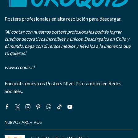
Posters profesionales en alta resolución para descargar.
“Al contar con nuestros posters profesionales podrás lograr
cuadros decorativos increíbles y únicos. Descárgalos en Chile y
el mundo, paga con diversos medios y llévalos a la imprenta que
tú quieras.”
www.croquis.cl
Encuentra nuestros Posters Nivel Pro también en Redes
Sociales.
Facebook
Twitter
Instagram
Pinterest
Whatsapp
Tik-
Youtube
tok
NUEVOS ARCHIVOS