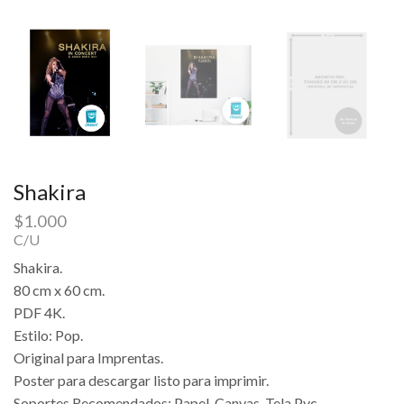
Shakira
$
1.000
C/U
Shakira.
80 cm x 60 cm.
PDF 4K.
Estilo: Pop.
Original para Imprentas.
Poster para descargar listo para imprimir.
Soportes Recomendados: Papel, Canvas, Tela Pvc.