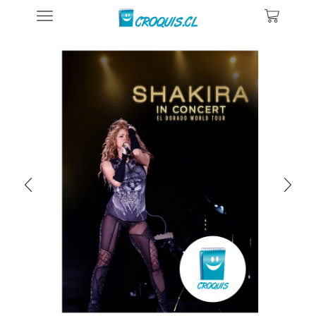
Inicio
Posters De Música