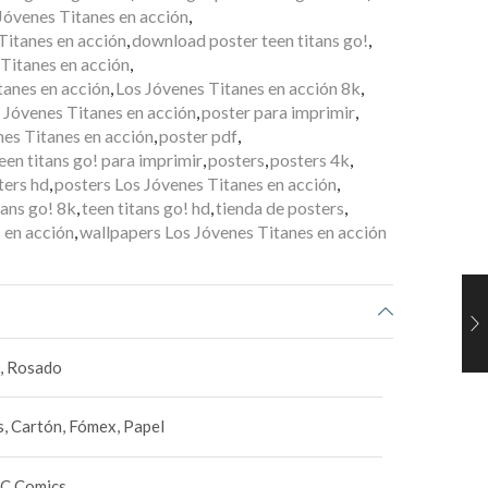
Jóvenes Titanes en acción
,
Titanes en acción
,
download poster teen titans go!
,
 Titanes en acción
,
tanes en acción
,
Los Jóvenes Titanes en acción 8k
,
 Jóvenes Titanes en acción
,
poster para imprimir
,
nes Titanes en acción
,
poster pdf
,
een titans go! para imprimir
,
posters
,
posters 4k
,
ters hd
,
posters Los Jóvenes Titanes en acción
,
tans go! 8k
,
teen titans go! hd
,
tienda de posters
,
 en acción
,
wallpapers Los Jóvenes Titanes en acción
e, Rosado
, Cartón, Fómex, Papel
DC Comics