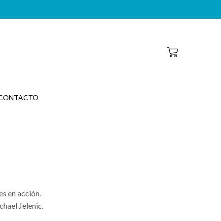
CONTACTO
es en acción.
hael Jelenic.