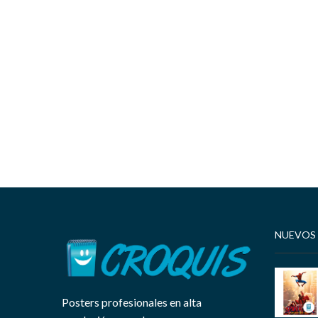
NUEVOS
Posters profesionales en alta