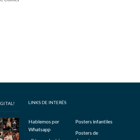
LINKS DE INTERÉS
GITAL!
Hablemos por
Posters infantiles
Whatsapp
Posters de