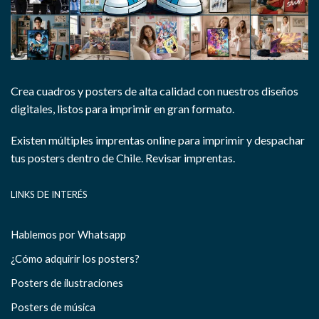
Crea cuadros y posters de alta calidad con nuestros diseños
digitales, listos para imprimir en gran formato.
Existen múltiples imprentas online para imprimir y despachar
tus posters dentro de Chile.
Revisar imprentas.
LINKS DE INTERÉS
Hablemos por Whatsapp
¿Cómo adquirir los posters?
Posters de ilustraciones
Posters de música