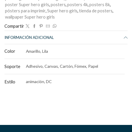
poster Super hero girls
,
posters
,
posters 4k
,
posters 8k
,
pósters para imprimir
,
Super hero girls
,
tienda de posters
,
wallpaper Super hero girls
Compartir
INFORMACIÓN ADICIONAL
Color
Amarillo, Lila
Soporte
Adhesivo, Canvas, Cartón, Fómex, Papel
Estilo
animación, DC