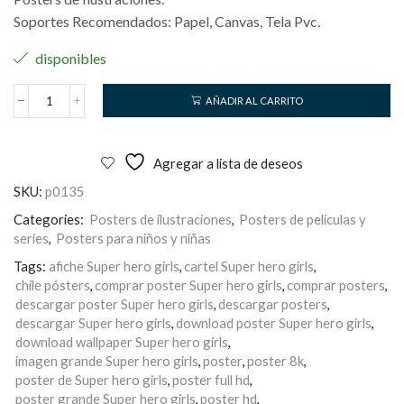
Soportes Recomendados: Papel, Canvas, Tela Pvc.
disponibles
AÑADIR AL CARRITO
Super
Hero
Girls
cantidad
Agregar a lista de deseos
SKU:
p0135
Categories:
Posters de ilustraciones
,
Posters de películas y
series
,
Posters para niños y niñas
Tags:
afiche Super hero girls
,
cartel Super hero girls
,
chile pósters
,
comprar poster Super hero girls
,
comprar posters
,
descargar poster Super hero girls
,
descargar posters
,
descargar Super hero girls
,
download poster Super hero girls
,
download wallpaper Super hero girls
,
imagen grande Super hero girls
,
poster
,
poster 8k
,
poster de Super hero girls
,
poster full hd
,
poster grande Super hero girls
,
poster hd
,