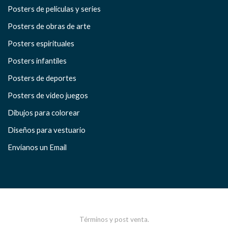
Posters de películas y series
Posters de obras de arte
Posters espirituales
Posters infantiles
Posters de deportes
Posters de video juegos
Dibujos para colorear
Diseños para vestuario
Envíanos un Email
Términos y post venta.