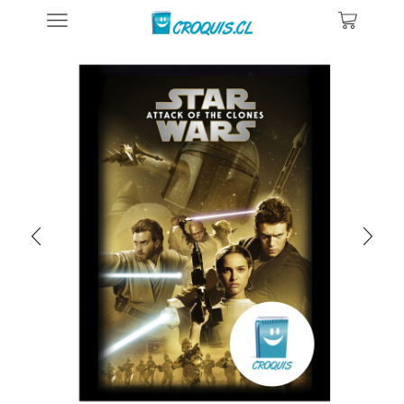
Inicio
Posters De Películas Y Series