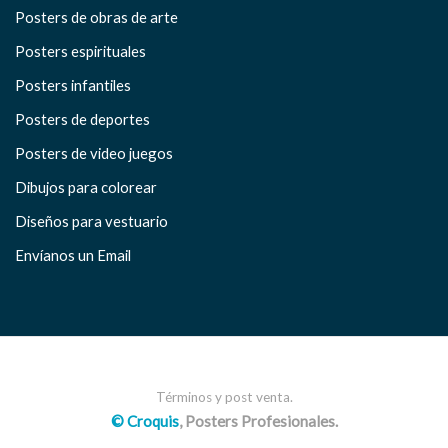
Posters de obras de arte
Posters espirituales
Posters infantiles
Posters de deportes
Posters de video juegos
Dibujos para colorear
Diseños para vestuario
Envíanos un Email
Términos y post venta.
© Croquis
, Posters Profesionales.