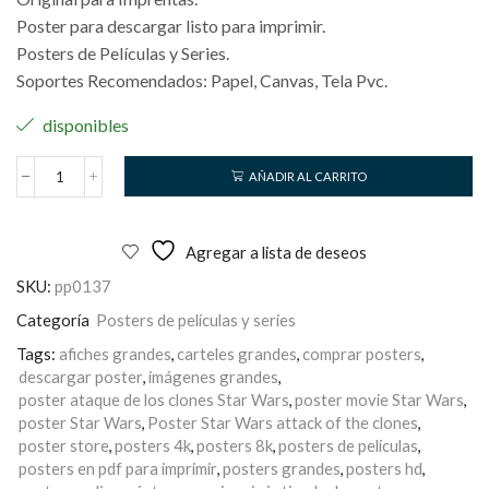
Poster para descargar listo para imprimir.
Posters de Películas y Series.
Soportes Recomendados: Papel, Canvas, Tela Pvc.
disponibles
AÑADIR AL CARRITO
Star
Wars
cantidad
Agregar a lista de deseos
SKU:
pp0137
Categoría
Posters de películas y series
Tags:
afiches grandes
,
carteles grandes
,
comprar posters
,
descargar poster
,
imágenes grandes
,
poster ataque de los clones Star Wars
,
poster movie Star Wars
,
poster Star Wars
,
Poster Star Wars attack of the clones
,
poster store
,
posters 4k
,
posters 8k
,
posters de peliculas
,
posters en pdf para imprimir
,
posters grandes
,
posters hd
,