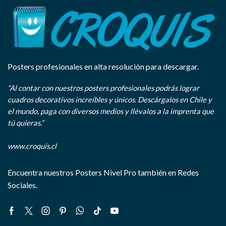
Posters profesionales en alta resolución para descargar.
“Al contar con nuestros posters profesionales podrás lograr
cuadros decorativos increíbles y únicos. Descárgalos en Chile y
el mundo, paga con diversos medios y llévalos a la imprenta que
tú quieras.”
www.croquis.cl
Encuentra nuestros Posters Nivel Pro también en Redes
Sociales.
Facebook
Twitter
Instagram
Pinterest
Whatsapp
Tik-
Youtube