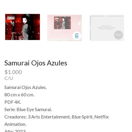
Samurai Ojos Azules
$
1.000
C/U
Samurai Ojos Azules.
80 cm x 60 cm.
PDF 4K.
Serie: Blue Eye Samurai.
Creadores: 3 Arts Entertainment, Blue Spirit, Netflix
Animation.
Año: 2023.