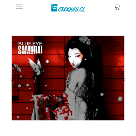
Inicio
Posters De Ilustraciones