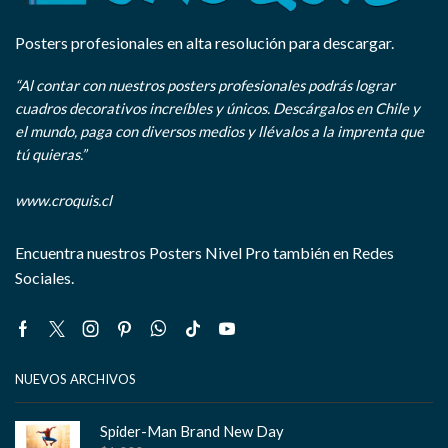
Posters profesionales en alta resolución para descargar.
“Al contar con nuestros posters profesionales podrás lograr
cuadros decorativos increíbles y únicos. Descárgalos en Chile y
el mundo, paga con diversos medios y llévalos a la imprenta que
tú quieras.”
www.croquis.cl
Encuentra nuestros Posters Nivel Pro también en Redes
Sociales.
Facebook
Twitter
Instagram
Pinterest
Whatsapp
Tik-
Youtube
tok
NUEVOS ARCHIVOS
Spider-Man Brand New Day