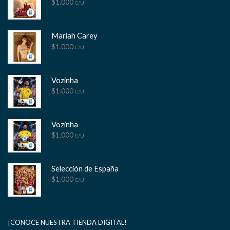
$
1.000
C/U
Mariah Carey
$
1.000
C/U
Vozinha
$
1.000
C/U
Vozinha
$
1.000
C/U
Selección de España
$
1.000
C/U
¡CONOCE NUESTRA TIENDA DIGITAL!