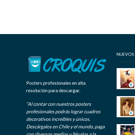
NUEVOS
Posters profesionales en alta
resolución para descargar.
“Al contar con nuestros posters
profesionales podrás lograr cuadros
decorativos increíbles y únicos.
Descárgalos en Chile y el mundo, paga
con diversos medios y llévalos a la