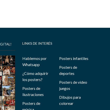
LINKS DE INTERÉS
GITAL!
Hablemos por
Posters infantiles
Whatsapp
Posters de
¿Cómo adquirir
deportes
los posters?
Posters de video
Posters de
juegos
ilustraciones
Dibujos para
Posters de
colorear
música