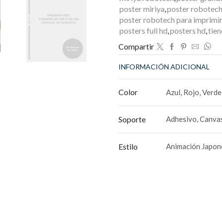
poster miriya
,
poster robotec
poster robotech para imprimi
posters full hd
,
posters hd
,
tien
Compartir
INFORMACIÓN ADICIONAL
Color
Azul, Rojo, Verde
Soporte
Adhesivo, Canvas
Estilo
Animación Japon