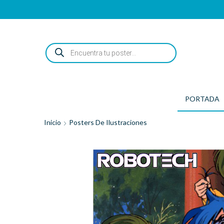
ENCUENTRA
TU
POSTER...
PORTADA
Inicio
Posters De Ilustraciones