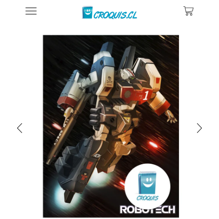
Inicio
Posters De Ilustraciones