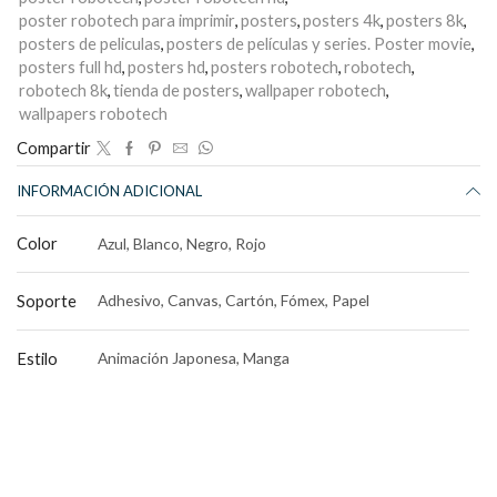
poster robotech para imprimir
,
posters
,
posters 4k
,
posters 8k
,
posters de peliculas
,
posters de películas y series. Poster movie
,
posters full hd
,
posters hd
,
posters robotech
,
robotech
,
robotech 8k
,
tienda de posters
,
wallpaper robotech
,
wallpapers robotech
Compartir
INFORMACIÓN ADICIONAL
Color
Azul, Blanco, Negro, Rojo
Soporte
Adhesivo, Canvas, Cartón, Fómex, Papel
Estilo
Animación Japonesa, Manga