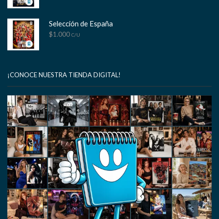
Selección de España
$
1.000
C/U
¡CONOCE NUESTRA TIENDA DIGITAL!