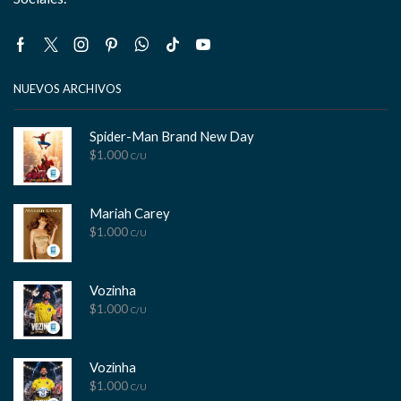
Facebook
Twitter
Instagram
Pinterest
Whatsapp
Tik-
Youtube
tok
NUEVOS ARCHIVOS
Spider-Man Brand New Day
$
1.000
C/U
Mariah Carey
$
1.000
C/U
Vozinha
$
1.000
C/U
Vozinha
$
1.000
C/U