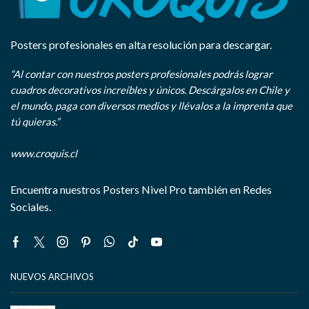
Posters profesionales en alta resolución para descargar.
“Al contar con nuestros posters profesionales podrás lograr
cuadros decorativos increíbles y únicos. Descárgalos en Chile y
el mundo, paga con diversos medios y llévalos a la imprenta que
tú quieras.”
www.croquis.cl
Encuentra nuestros Posters Nivel Pro también en Redes
Sociales.
Facebook
Twitter
Instagram
Pinterest
Whatsapp
Tik-
Youtube
tok
NUEVOS ARCHIVOS