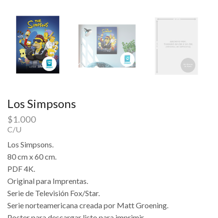
Los Simpsons
$
1.000
C/U
Los Simpsons.
80 cm x 60 cm.
PDF 4K.
Original para Imprentas.
Serie de Televisión Fox/Star.
Serie norteamericana creada por Matt Groening.
Poster para descargar listo para imprimir.