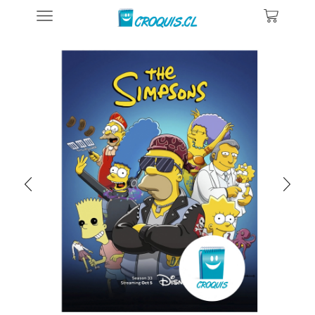
Inicio
Posters De Ilustraciones