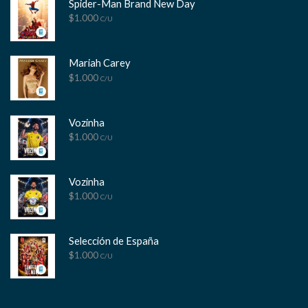
Spider-Man Brand New Day
$
1.000
C/U
Mariah Carey
$
1.000
C/U
Vozinha
$
1.000
C/U
Vozinha
$
1.000
C/U
Selección de España
$
1.000
C/U