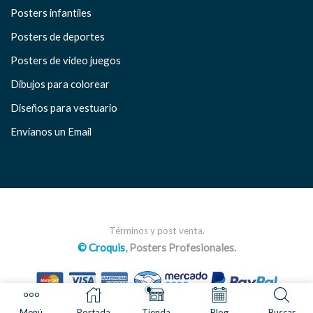
Posters infantiles
Posters de deportes
Posters de video juegos
Dibujos para colorear
Diseños para vestuario
Envíanos un Email
Términos y post venta.
© Croquis
, Posters Profesionales.
Menú
Portada
Tienda
Blog
Buscar