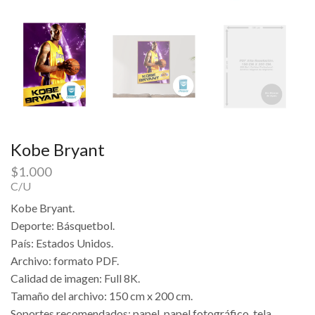
Kobe Bryant
$
1.000
C/U
Kobe Bryant.
Deporte: Básquetbol.
País: Estados Unidos.
Archivo: formato PDF.
Calidad de imagen: Full 8K.
Tamaño del archivo: 150 cm x 200 cm.
Soportes recomendados: papel, papel fotográfico, tela