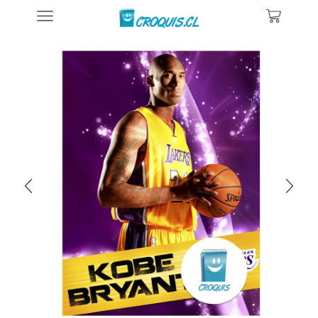
Inicio
Posters De Deportes