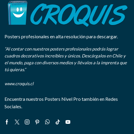
Posters profesionales en alta resolución para descargar.
“Al contar con nuestros posters profesionales podrás lograr
cuadros decorativos increíbles y únicos. Descárgalos en Chile y
el mundo, paga con diversos medios y llévalos a la imprenta que
tú quieras.”
www.croquis.cl
Encuentra nuestros Posters Nivel Pro también en Redes
Sociales.
Facebook
Twitter
Instagram
Pinterest
Whatsapp
Tik-
Youtube
tok