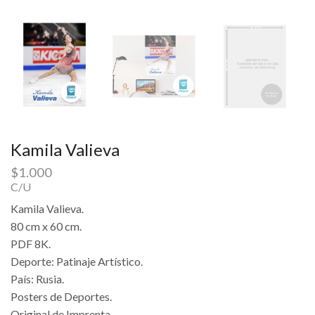
Kamila Valieva
$
1.000
C/U
Kamila Valieva.
80 cm x 60 cm.
PDF 8K.
Deporte: Patinaje Artístico.
País: Rusia.
Posters de Deportes.
Original de Imprenta.