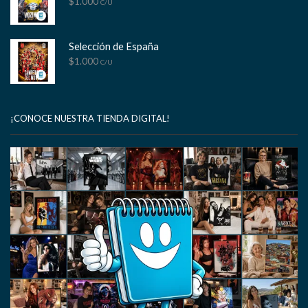
$
1.000
C/U
Selección de España
$
1.000
C/U
¡CONOCE NUESTRA TIENDA DIGITAL!