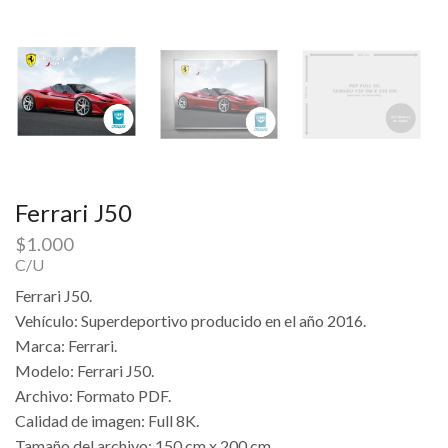
Ferrari J50
$
1.000
C/U
Ferrari J50.
Vehículo: Superdeportivo producido en el año 2016.
Marca: Ferrari.
Modelo: Ferrari J50.
Archivo: Formato PDF.
Calidad de imagen: Full 8K.
Tamaño del archivo: 150 cm x 200 cm.