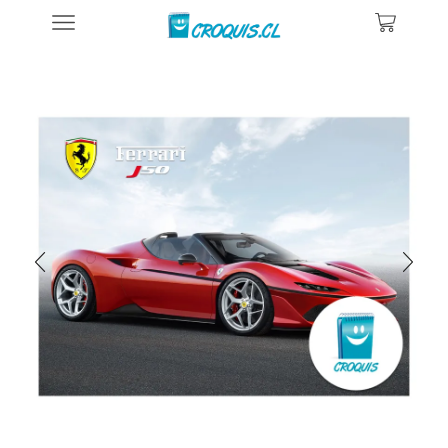
Inicio
Posters De Automóviles