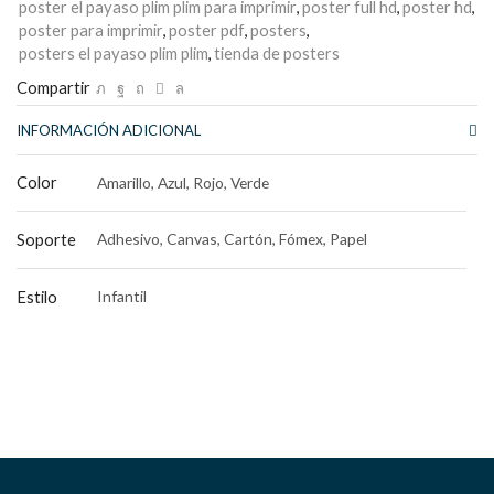
poster el payaso plim plim para imprimir
,
poster full hd
,
poster hd
,
poster para imprimir
,
poster pdf
,
posters
,
posters el payaso plim plim
,
tienda de posters
Compartir
INFORMACIÓN ADICIONAL
Color
Amarillo, Azul, Rojo, Verde
Soporte
Adhesivo, Canvas, Cartón, Fómex, Papel
Estilo
Infantil