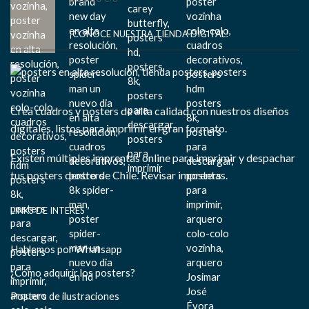
¡CONOCE NUESTRA TIENDA DIGITAL!
Crea cuadros y posters de alta calidad con nuestros diseños
digitales, listos para imprimir en gran formato.
Existen múltiples imprentas online para imprimir y despachar
tus posters dentro de Chile.
Revisar imprentas.
LINKS DE INTERÉS
Hablemos por Whatsapp
¿Cómo adquirir los posters?
Posters de ilustraciones