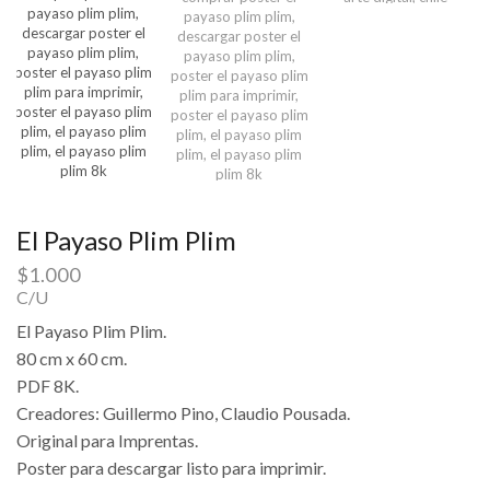
El Payaso Plim Plim
$
1.000
C/U
El Payaso Plim Plim.
80 cm x 60 cm.
PDF 8K.
Creadores: Guillermo Pino, Claudio Pousada.
Original para Imprentas.
Poster para descargar listo para imprimir.