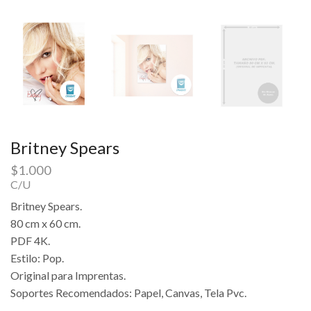
Britney Spears
$
1.000
C/U
Britney Spears.
80 cm x 60 cm.
PDF 4K.
Estilo: Pop.
Original para Imprentas.
Soportes Recomendados: Papel, Canvas, Tela Pvc.