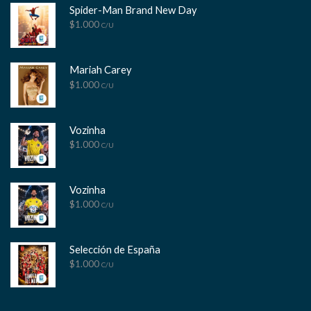
Spider-Man Brand New Day
$
1.000
C/U
Mariah Carey
$
1.000
C/U
Vozinha
$
1.000
C/U
Vozinha
$
1.000
C/U
Selección de España
$
1.000
C/U