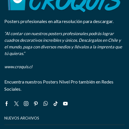
Posters profesionales en alta resolución para descargar.
“Al contar con nuestros posters profesionales podrás lograr
cuadros decorativos increíbles y únicos. Descárgalos en Chile y
el mundo, paga con diversos medios y llévalos a la imprenta que
tú quieras.”
www.croquis.cl
Encuentra nuestros Posters Nivel Pro también en Redes
Sociales.
Facebook
Twitter
Instagram
Pinterest
Whatsapp
Tik-
Youtube
tok
NUEVOS ARCHIVOS