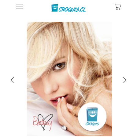
Inicio
Posters De Música