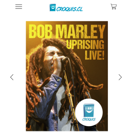
Inicio
Posters De Música