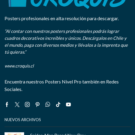
Posters profesionales en alta resolución para descargar.
“Al contar con nuestros posters profesionales podrás lograr
cuadros decorativos increíbles y únicos. Descárgalos en Chile y
el mundo, paga con diversos medios y llévalos a la imprenta que
tú quieras.”
www.croquis.cl
Encuentra nuestros Posters Nivel Pro también en Redes
Sociales.
Facebook
Twitter
Instagram
Pinterest
Whatsapp
Tik-
Youtube
tok
NUEVOS ARCHIVOS