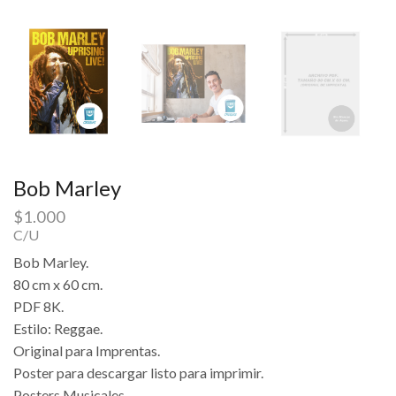
Bob Marley
$
1.000
C/U
Bob Marley.
80 cm x 60 cm.
PDF 8K.
Estilo: Reggae.
Original para Imprentas.
Poster para descargar listo para imprimir.
Posters Musicales.