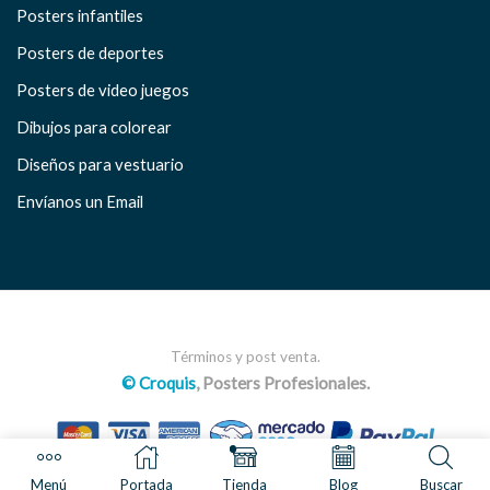
Posters infantiles
Posters de deportes
Posters de video juegos
Dibujos para colorear
Diseños para vestuario
Envíanos un Email
Términos y post venta.
© Croquis
, Posters Profesionales.
Menú
Portada
Tienda
Blog
Buscar