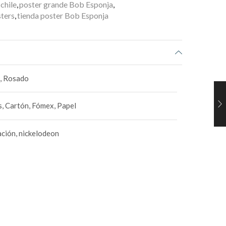
chile
,
poster grande Bob Esponja
,
ters
,
tienda poster Bob Esponja
e, Rosado
, Cartón, Fómex, Papel
ción, nickelodeon