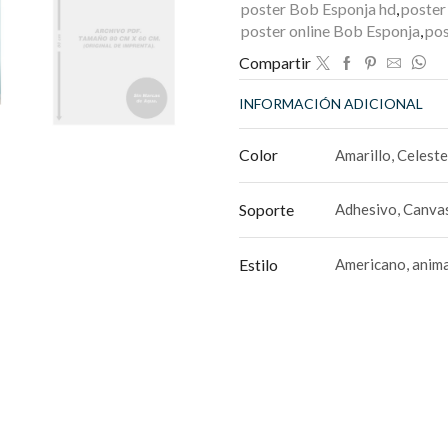
poster Bob Esponja hd
,
poster 
poster online Bob Esponja
,
pos
Compartir
INFORMACIÓN ADICIONAL
Color
Amarillo, Celest
Soporte
Adhesivo, Canvas
Estilo
Americano, anima