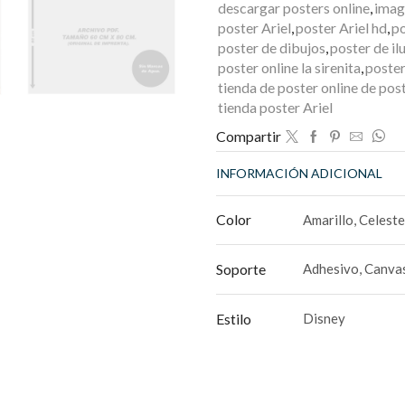
descargar posters online
,
imag
poster Ariel
,
poster Ariel hd
,
po
poster de dibujos
,
poster de il
poster online la sirenita
,
poste
tienda de poster online de post
tienda poster Ariel
Compartir
INFORMACIÓN ADICIONAL
Color
Amarillo, Celeste
Soporte
Adhesivo, Canvas
Estilo
Disney