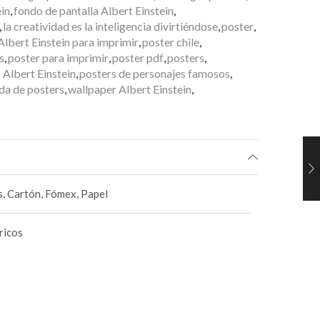
in
,
fondo de pantalla Albert Einstein
,
,
la creatividad es la inteligencia divirtiéndose
,
poster
,
Albert Einstein para imprimir
,
poster chile
,
s
,
poster para imprimir
,
poster pdf
,
posters
,
 Albert Einstein
,
posters de personajes famosos
,
da de posters
,
wallpaper Albert Einstein
,
, Cartón, Fómex, Papel
ricos