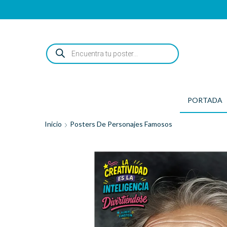
ENCUENTRA
TU
POSTER...
PORTADA
Inicio
Posters De Personajes Famosos