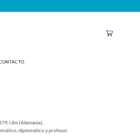
CONTACTO
879, Ulm (Alemania).
emático, diplomático y profesor.