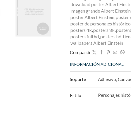
download poster Albert Einste
imagen grande Albert Einstein
poster Albert Einstein
,
poster 
poster de personajes histórico
posters 4k
,
posters 8k
,
posters
posters full hd
,
posters hd
,
tien
wallpapers Albert Einstein
Compartir
INFORMACIÓN ADICIONAL
Soporte
Adhesivo, Canvas
Estilo
Personajes histó