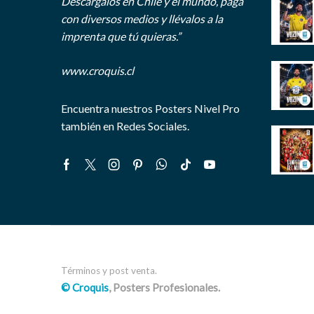
Descárgalos en Chile y el mundo, paga
con diversos medios y llévalos a la
imprenta que tú quieras.”
www.croquis.cl
Encuentra nuestros Posters Nivel Pro
también en Redes Sociales.
Facebook
Twitter
Instagram
Pinterest
Whatsapp
Tik-
Youtube
tok
Términos y post venta.
© Croquis
, Posters Profesionales.