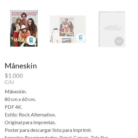
Måneskin
$
1.000
C/U
Måneskin.
80 cm x 60 cm.
PDF 4K.
Estilo: Rock Alternativo.
Original para Imprentas.
Poster para descargar listo para imprimir.
Soportes Recomendados: Papel, Canvas, Tela Pvc.