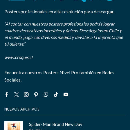
Posters profesionales en alta resolución para descargar.
“Al contar con nuestros posters profesionales podrás lograr
cuadros decorativos increíbles y únicos. Descárgalos en Chile y
el mundo, paga con diversos medios y llévalos a la imprenta que
tú quieras.”
www.croquis.cl
Encuentra nuestros Posters Nivel Pro también en Redes
Sociales.
Facebook
Twitter
Instagram
Pinterest
Whatsapp
Tik-
Youtube
tok
NUEVOS ARCHIVOS
Spider-Man Brand New Day