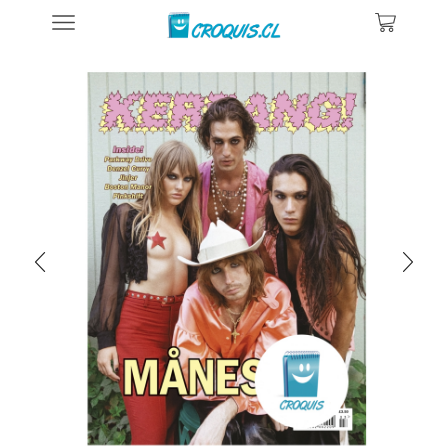
Inicio
Posters De Música