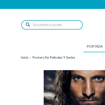
ENCUENTRA
TU
POSTER...
PORTADA
Inicio
Posters De Películas Y Series