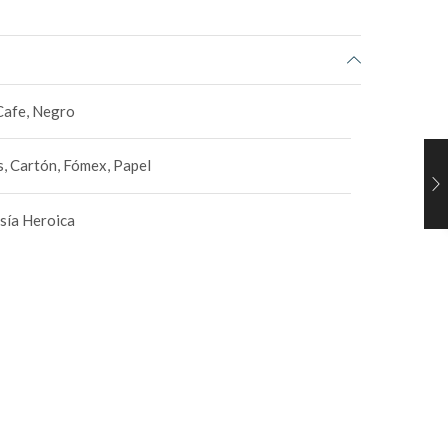
 Cafe, Negro
, Cartón, Fómex, Papel
sía Heroica