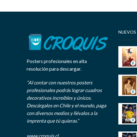
NUEVOS
Posters profesionales en alta
resolución para descargar.
“Al contar con nuestros posters
profesionales podrás lograr cuadros
decorativos increíbles y únicos.
Descárgalos en Chile y el mundo, paga
con diversos medios y llévalos a la
imprenta que tú quieras.”
www.croquis.cl