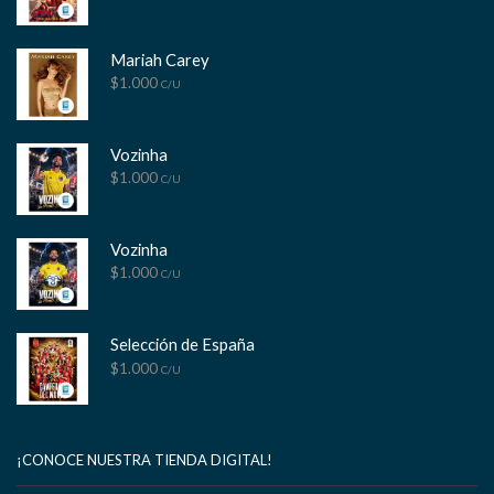
Mariah Carey
$
1.000
C/U
Vozinha
$
1.000
C/U
Vozinha
$
1.000
C/U
Selección de España
$
1.000
C/U
¡CONOCE NUESTRA TIENDA DIGITAL!