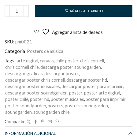
AÑADIR AL CARRITO
Soundgarden
cantidad
Agregar a lista de deseos
SKU:
pm0021
Categoría
Posters de música
Tags:
arte digital
,
canvas
,
chile poster
,
chris cornell
,
chris cornell chile
,
descarga poster soundgarden
,
descargar graficas
,
descargar poster
,
descargar poster chris cornell
,
descargar poster hd
,
descargar poster musicales
,
descargar poster para imprimir
,
descargar poster soundgarden
,
poster
,
poster arte digital
,
poster chile
,
poster hd
,
poster musicales
,
poster para imprimir
,
poster soundgarden
,
posters
,
posters soundgarden
,
soundgarden
,
soundgarden chile
Compartir
INFORMACIÓN ADICIONAL