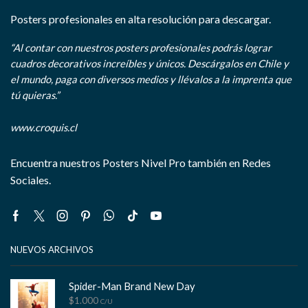
Posters profesionales en alta resolución para descargar.
“Al contar con nuestros posters profesionales podrás lograr
cuadros decorativos increíbles y únicos. Descárgalos en Chile y
el mundo, paga con diversos medios y llévalos a la imprenta que
tú quieras.”
www.croquis.cl
Encuentra nuestros Posters Nivel Pro también en Redes
Sociales.
Facebook
Twitter
Instagram
Pinterest
Whatsapp
Tik-
Youtube
tok
NUEVOS ARCHIVOS
Spider-Man Brand New Day
$
1.000
C/U