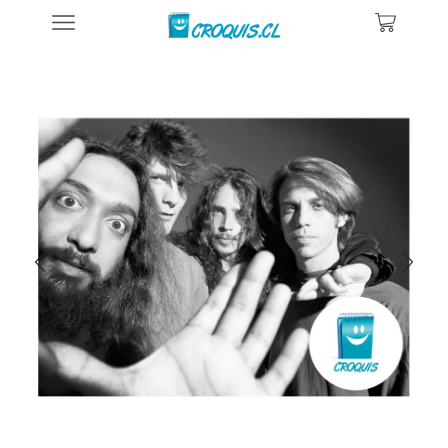
Inicio
Posters De Música