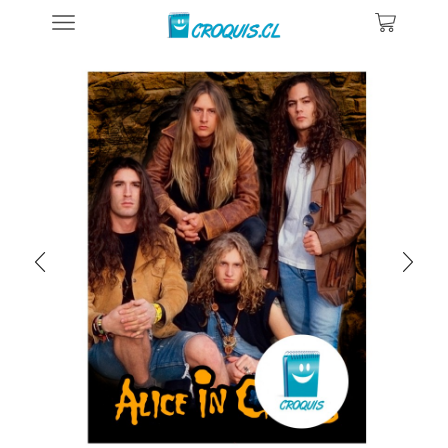
Inicio
Posters De Música