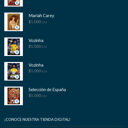
Mariah Carey
$
1.000
C/U
Vozinha
$
1.000
C/U
Vozinha
$
1.000
C/U
Selección de España
$
1.000
C/U
¡CONOCE NUESTRA TIENDA DIGITAL!