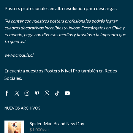
Posters profesionales en alta resolución para descargar.
“Al contar con nuestros posters profesionales podrás lograr
cuadros decorativos increíbles y únicos. Descárgalos en Chile y
el mundo, paga con diversos medios y llévalos a la imprenta que
tú quieras.”
www.croquis.cl
Encuentra nuestros Posters Nivel Pro también en Redes
Sociales.
Facebook
Twitter
Instagram
Pinterest
Whatsapp
Tik-
Youtube
tok
NUEVOS ARCHIVOS
Spider-Man Brand New Day
$
1.000
C/U