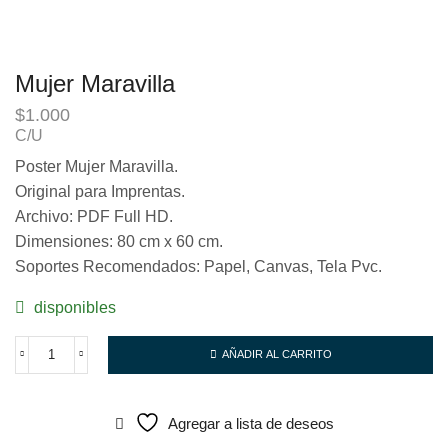
Mujer Maravilla
$
1.000
C/U
Poster Mujer Maravilla.
Original para Imprentas.
Archivo: PDF Full HD.
Dimensiones: 80 cm x 60 cm.
Soportes Recomendados: Papel, Canvas, Tela Pvc.
disponibles
AÑADIR AL CARRITO
Mujer
Maravilla
cantidad
Agregar a lista de deseos