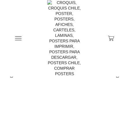
Inicio
Posters De Ilustraciones