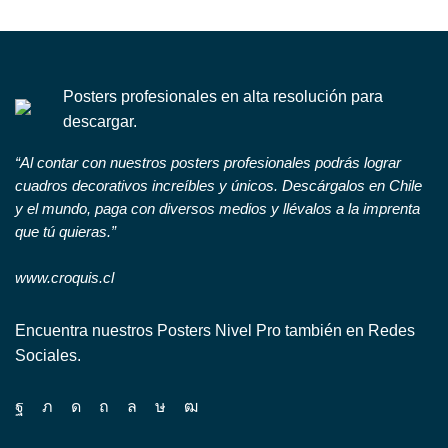
Posters profesionales en alta resolución para
descargar.
“Al contar con nuestros posters profesionales podrás lograr
cuadros decorativos increíbles y únicos. Descárgalos en Chile
y el mundo, paga con diversos medios y llévalos a la imprenta
que tú quieras.”
www.croquis.cl
Encuentra nuestros Posters Nivel Pro también en Redes
Sociales.
Facebook
Twitter
Instagram
Pinterest
Whatsapp
Tik-
Youtube
tok