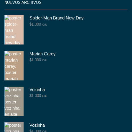
NUEVOS ARCHIVOS
Spider-Man Brand New Day
$
1.000
C/U
Mariah Carey
$
1.000
C/U
Vozinha
$
1.000
C/U
Vozinha
$
1.000
C/U