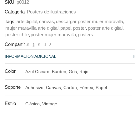
SKU:
p0012
Categoría
Posters de ilustraciones
Tags:
arte digital
,
canvas
,
descargar poster mujer maravilla
,
mujer maravilla arte digital
,
papel
,
poster
,
poster arte digital
,
poster chile
,
poster mujer maravilla
,
posters
Compartir
INFORMACIÓN ADICIONAL
Color
Azul Oscuro, Burdeo, Gris, Rojo
Soporte
Adhesivo, Canvas, Cartón, Fómex, Papel
Estilo
Clásico, Vintage