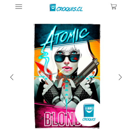
Inicio
Posters De Películas Y Series