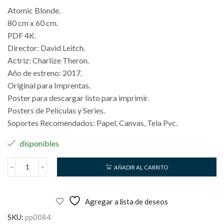
Atomic Blonde.
80 cm x 60 cm.
PDF 4K.
Director: David Leitch.
Actriz: Charlize Theron.
Año de estreno: 2017.
Original para Imprentas.
Poster para descargar listo para imprimir.
Posters de Películas y Series.
Soportes Recomendados: Papel, Canvas, Tela Pvc.
disponibles
AÑADIR AL CARRITO
Atomic
Blonde
cantidad
Agregar a lista de deseos
SKU:
pp0084