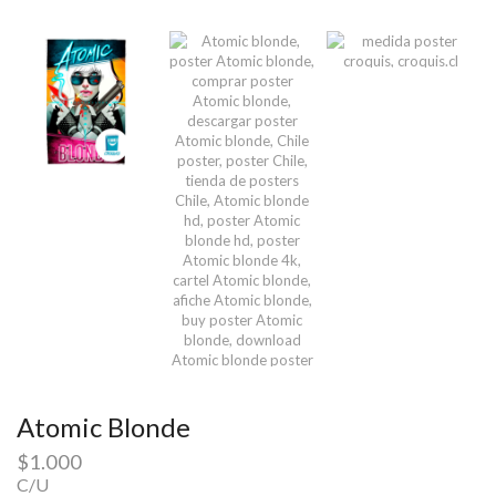
Atomic Blonde
$
1.000
C/U