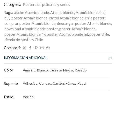
Categoría
Posters de películas y series
Tags:
afiche Atomic blonde
,
Atomic blonde
,
Atomic blonde hd
,
buy poster Atomic blonde
,
cartel Atomic blonde
,
chile poster
,
comprar poster Atomic blonde
,
descargar poster Atomic blonde
,
download Atomic blonde poster
,
poster Atomic blonde
,
poster Atomic blonde 4k
,
poster Atomic blonde hd
,
poster chile
,
tienda de posters Chile
Compartir
INFORMACIÓN ADICIONAL
Color
Amarillo, Blanco, Celeste, Negro, Rosado
Soporte
Adhesivo, Canvas, Cartón, Fómex, Papel
Estilo
Acción