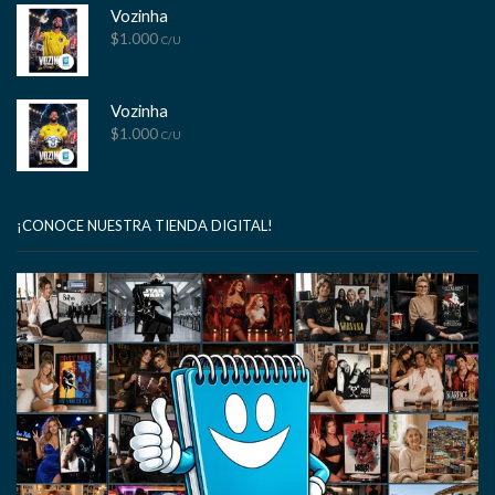
Vozinha
$
1.000
C/U
Vozinha
$
1.000
C/U
¡CONOCE NUESTRA TIENDA DIGITAL!