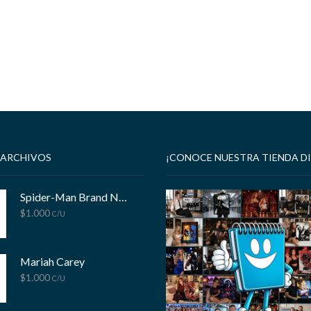
 ARCHIVOS
¡CONOCE NUESTRA TIENDA DI
Spider-Man Brand New Day
$
1.000
C/U
Mariah Carey
$
1.000
C/U