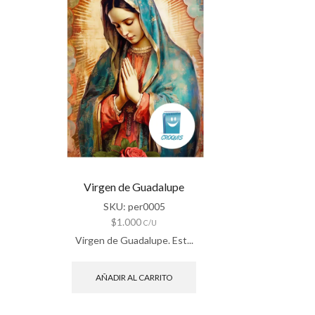
Virgen de Guadalupe
SKU:
per0005
$
1.000
C/U
Virgen de Guadalupe. Est...
AÑADIR AL CARRITO