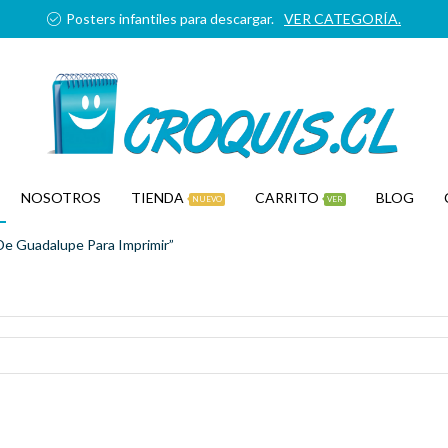
Posters infantiles para descargar.
VER CATEGORÍA.
NOSOTROS
TIENDA
CARRITO
BLOG
NUEVO
VER
De Guadalupe Para Imprimir”