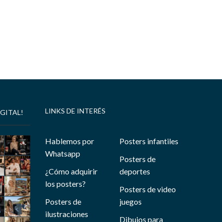
LINKS DE INTERÉS
GITAL!
Hablemos por
Posters infantiles
Whatsapp
Posters de
¿Cómo adquirir
deportes
los posters?
Posters de video
Posters de
juegos
ilustraciones
Dibujos para