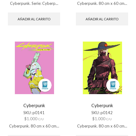
Cyberpunk. Serie: Cyberp...
Cyberpunk. 80 cm x 60 cm...
AÑADIR AL CARRITO
AÑADIR AL CARRITO
Cyberpunk
Cyberpunk
SKU:
p0141
SKU:
p0142
$
1.000
$
1.000
C/U
C/U
Cyberpunk. 80 cm x 60 cm...
Cyberpunk. 80 cm x 60 cm...