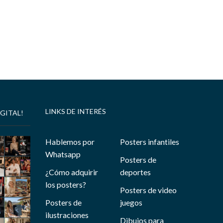
LINKS DE INTERÉS
GITAL!
Hablemos por
Posters infantiles
Whatsapp
Posters de
¿Cómo adquirir
deportes
los posters?
Posters de video
Posters de
juegos
ilustraciones
Dibujos para