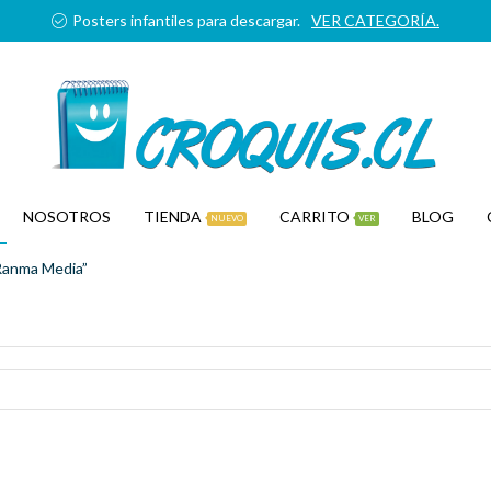
Posters infantiles para descargar.
VER CATEGORÍA.
NOSOTROS
TIENDA
CARRITO
BLOG
NUEVO
VER
Ranma Media”