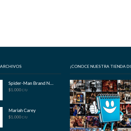
 ARCHIVOS
¡CONOCE NUESTRA TIENDA DI
Spider-Man Brand New Day
$
1.000
C/U
Mariah Carey
$
1.000
C/U