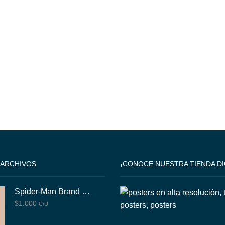
 ARCHIVOS
¡CONOCE NUESTRA TIENDA DI
Spider-Man Brand New Day
$
1.000
C/U