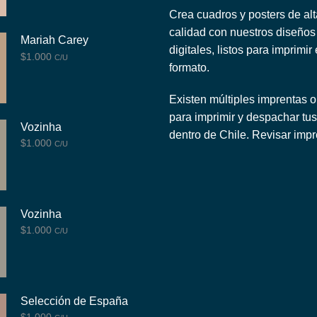
Crea cuadros y posters de alt
calidad con nuestros diseños
Mariah Carey
digitales, listos para imprimir
$
1.000
C/U
formato.
Existen múltiples imprentas o
para imprimir y despachar tus
Vozinha
dentro de Chile.
Revisar impr
$
1.000
C/U
Vozinha
$
1.000
C/U
Selección de España