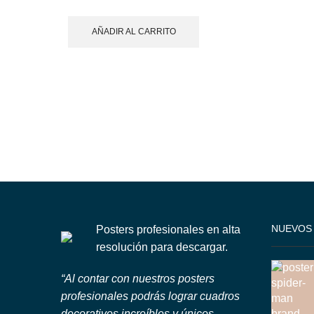
AÑADIR AL CARRITO
NUEVOS
Posters profesionales en alta
resolución para descargar.
“Al contar con nuestros posters
profesionales podrás lograr cuadros
decorativos increíbles y únicos.