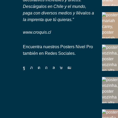
Descárgalos en Chile y el mundo,
paga con diversos medios y llévalos a
la imprenta que tú quieras.”
www.croquis.cl
Encuentra nuestros Posters Nivel Pro
también en Redes Sociales.
Facebook
Twitter
Instagram
Pinterest
Whatsapp
Tik-
Youtube
tok