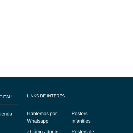
LINKS DE INTERÉS
GITAL!
Hablemos por
Posters
Whatsapp
infantiles
¿Cómo adquirir
Posters de