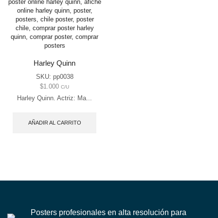
Harley Quinn
SKU:
pp0038
$
1.000
C/U
Harley Quinn. Actriz: Ma...
AÑADIR AL CARRITO
Posters profesionales en alta resolución para