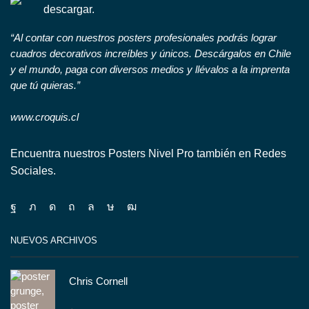
descargar.
“Al contar con nuestros posters profesionales podrás lograr
cuadros decorativos increíbles y únicos. Descárgalos en Chile
y el mundo, paga con diversos medios y llévalos a la imprenta
que tú quieras.”
www.croquis.cl
Encuentra nuestros Posters Nivel Pro también en Redes
Sociales.
Facebook
Twitter
Instagram
Pinterest
Whatsapp
Tik-
Youtube
tok
NUEVOS ARCHIVOS
Chris Cornell