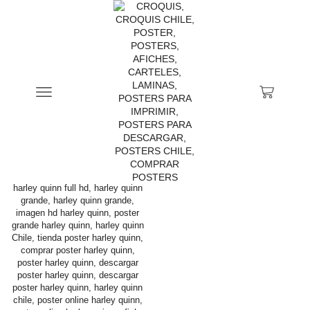
Inicio
Tienda
Productos Etiquetados “harley Quinn 8k”
CATEGORÍAS DE PRODUCTOS