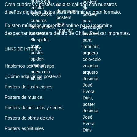
Crea cuadros y posters de alta calidad con nuestros
diseños digitales, listos para imprimir en gran formato.
Existen múltiples imprentas online para imprimir y
despachar tus posters dentro de Chile.
Revisar imprentas.
LINKS DE INTERÉS
Hablemos por Whatsapp
¿Cómo adquirir los posters?
Posters de ilustraciones
Posters de música
Posters de películas y series
Posters de obras de arte
Posters espirituales