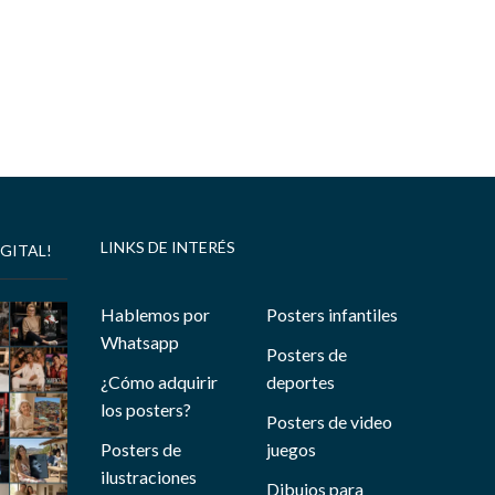
LINKS DE INTERÉS
GITAL!
Hablemos por
Posters infantiles
Whatsapp
Posters de
¿Cómo adquirir
deportes
los posters?
Posters de video
Posters de
juegos
ilustraciones
Dibujos para