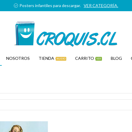
Posters infantiles para descargar.
VER CATEGORÍA.
NOSOTROS
TIENDA
CARRITO
BLOG
NUEVO
VER