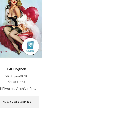
Gil Elvgren
SKU:
poa0030
$
1.000
C/U
l Elvgren. Archivo for...
AÑADIR AL CARRITO