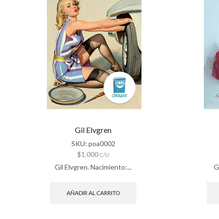
Gil Elvgren
SKU:
poa0002
$
1.000
C/U
Gil Elvgren. Nacimiento:...
Gi
AÑADIR AL CARRITO