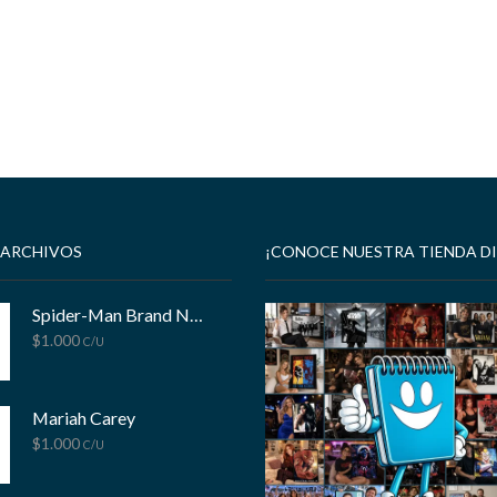
 ARCHIVOS
¡CONOCE NUESTRA TIENDA DI
Spider-Man Brand New Day
$
1.000
C/U
Mariah Carey
$
1.000
C/U