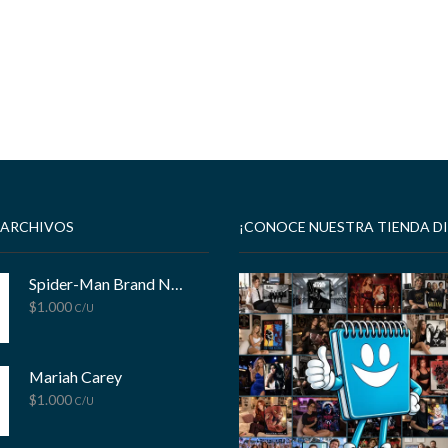
 ARCHIVOS
¡CONOCE NUESTRA TIENDA DI
Spider-Man Brand New Day
$
1.000
C/U
Mariah Carey
$
1.000
C/U