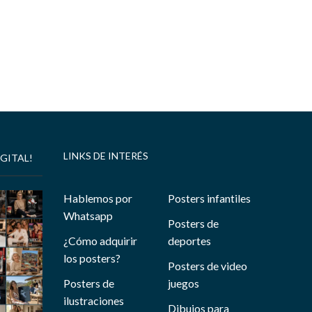
LINKS DE INTERÉS
GITAL!
Hablemos por
Posters infantiles
Whatsapp
Posters de
¿Cómo adquirir
deportes
los posters?
Posters de video
Posters de
juegos
ilustraciones
Dibujos para