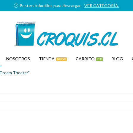
Posters infantiles para descargar.
VER CATEGORÍA.
NOSOTROS
TIENDA
CARRITO
BLOG
NUEVO
VER
 Dream Theater”