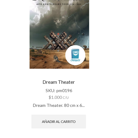
Dream Theater
SKU:
pm0196
$
1.000
C/U
Dream Theater. 80 cm x 6...
AÑADIR AL CARRITO