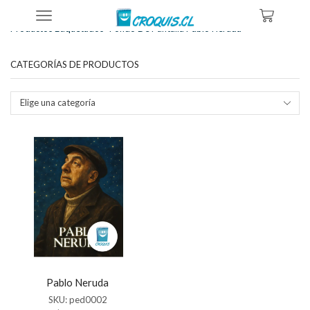
Inicio
Tienda
Productos Etiquetados “fondo De Pantalla Pablo Neruda”
CATEGORÍAS DE PRODUCTOS
Elige una categoría
Pablo Neruda
SKU:
ped0002