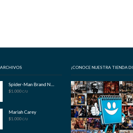
 ARCHIVOS
¡CONOCE NUESTRA TIENDA DI
Spider-Man Brand New Day
$
1.000
C/U
Mariah Carey
$
1.000
C/U