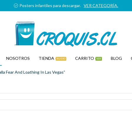
Posters infantiles para descargar.
VER CATEGORÍA.
NOSOTROS
TIENDA
CARRITO
BLOG
NUEVO
VER
la Fear And Loathing In Las Vegas”