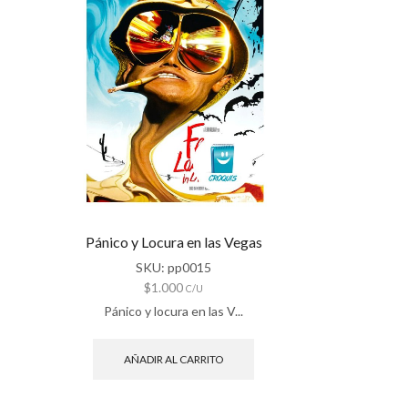
Pánico y Locura en las Vegas
SKU:
pp0015
$
1.000
C/U
Pánico y locura en las V...
AÑADIR AL CARRITO