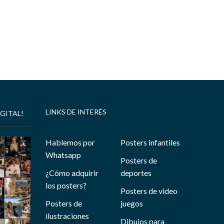
LINKS DE INTERÉS
GITAL!
Hablemos por
Posters infantiles
Whatsapp
Posters de
¿Cómo adquirir
deportes
los posters?
Posters de video
Posters de
juegos
ilustraciones
Dibujos para