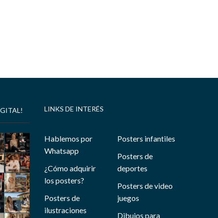
LINKS DE INTERÉS
GITAL!
Hablemos por
Posters infantiles
Whatsapp
Posters de
¿Cómo adquirir
deportes
los posters?
Posters de video
Posters de
juegos
ilustraciones
Dibujos para