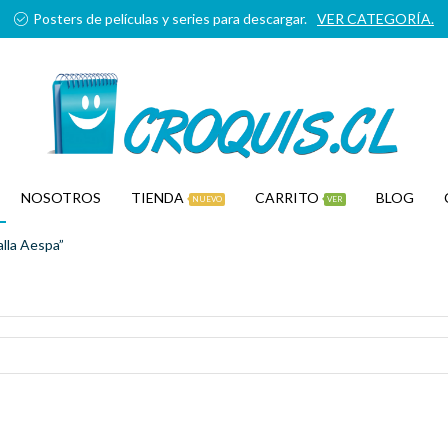
Posters de películas y series para descargar.
VER CATEGORÍA.
NOSOTROS
TIENDA
CARRITO
BLOG
NUEVO
VER
lla Aespa”