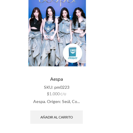
Aespa
SKU:
pm0223
$
1.000
C/U
Aespa. Origen: Seúl, Co...
AÑADIR AL CARRITO