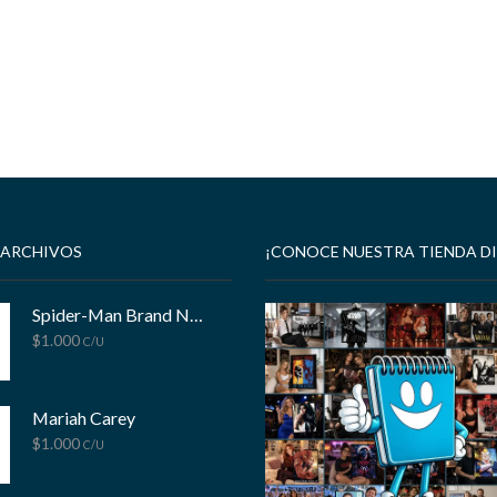
 ARCHIVOS
¡CONOCE NUESTRA TIENDA DI
Spider-Man Brand New Day
$
1.000
C/U
Mariah Carey
$
1.000
C/U