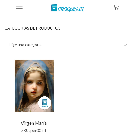
Inicio
Tienda
Productos Etiquetados “download Virgen María Niña Poster”
CATEGORÍAS DE PRODUCTOS
Elige una categoría
Virgen María
SKU:
per0034