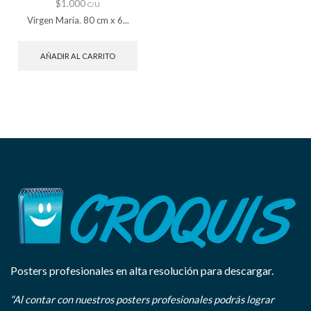
$
1.000
C/U
Virgen María. 80 cm x 6...
AÑADIR AL CARRITO
Posters profesionales en alta resolución para descargar.
“Al contar con nuestros posters profesionales podrás lograr