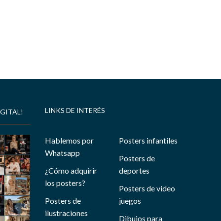
LINKS DE INTERÉS
GITAL!
Hablemos por
Posters infantiles
Whatsapp
Posters de
¿Cómo adquirir
deportes
los posters?
Posters de video
Posters de
juegos
ilustraciones
Dibujos para