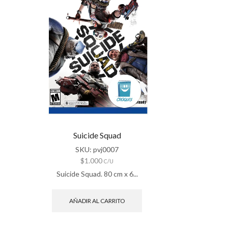
Suicide Squad
SKU:
pvj0007
$
1.000
C/U
Suicide Squad. 80 cm x 6...
AÑADIR AL CARRITO