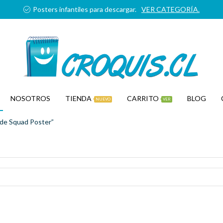
Posters infantiles para descargar.
VER CATEGORÍA.
NOSOTROS
TIENDA
CARRITO
BLOG
NUEVO
VER
de Squad Poster”