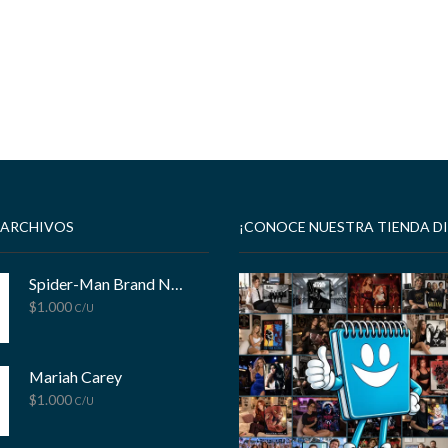
 ARCHIVOS
¡CONOCE NUESTRA TIENDA DI
Spider-Man Brand New Day
$
1.000
C/U
Mariah Carey
$
1.000
C/U